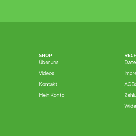
SHOP
REC
Über uns
Date
Videos
Impr
Kontakt
AGB
Mein Konto
Zahl
Wide