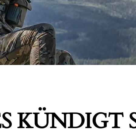
S KÜNDIGT S