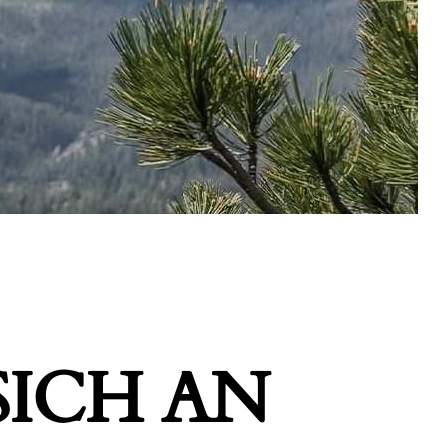
ICH AN