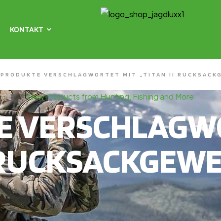
KONTAKT
PRODUKTE VERSCHLAGWORTET MIT „TITAN II RUCKSAC
New Products from Hunting, Fishing and More
E VERSCHLAGWO
II RUCKSACKGEW