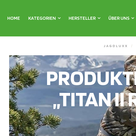
HOME
KATEGORIEN
HERSTELLER
ÜBER UNS
JAGDLUXX
/
PRODUKT
„TITAN 