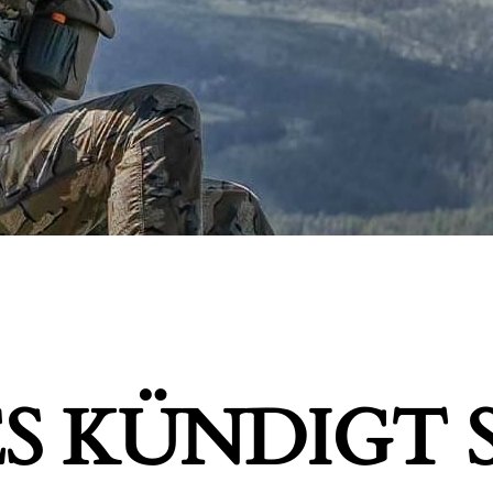
S KÜNDIGT S