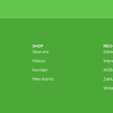
SHOP
REC
Über uns
Date
Videos
Impr
Kontakt
AGB
Mein Konto
Zahl
Wide