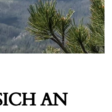
ICH AN