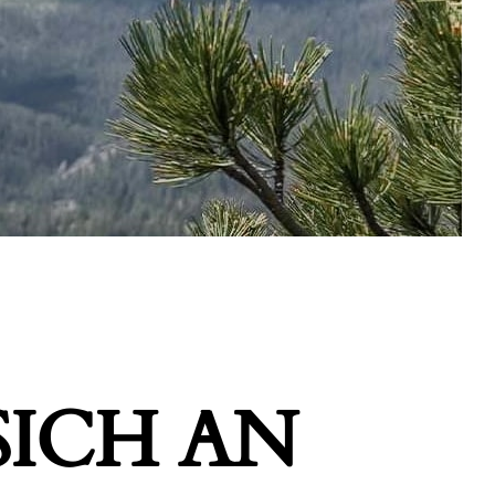
ICH AN