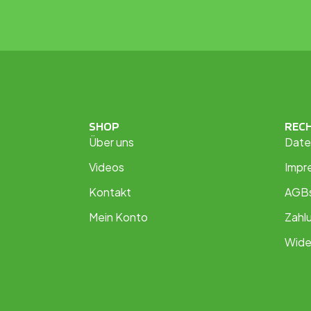
SHOP
REC
Über uns
Date
Videos
Impr
Kontakt
AGB
Mein Konto
Zahl
Wide