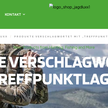
KONTAKT
LUXX
/
PRODUKTE VERSCHLAGWORTET MIT „TREFFPUNKT
New Products from Hunting, Fishing and More
E VERSCHLAGWO
TREFFPUNKTLAG