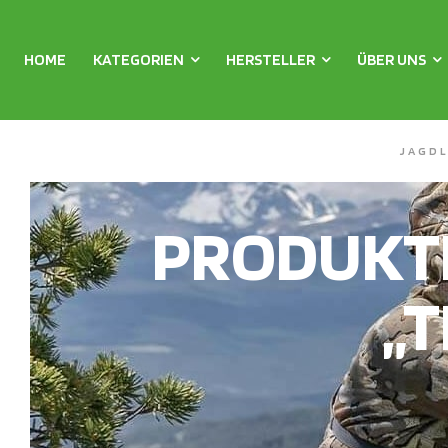
HOME
KATEGORIEN
HERSTELLER
ÜBER UNS
JAGD
PRODUKT
„