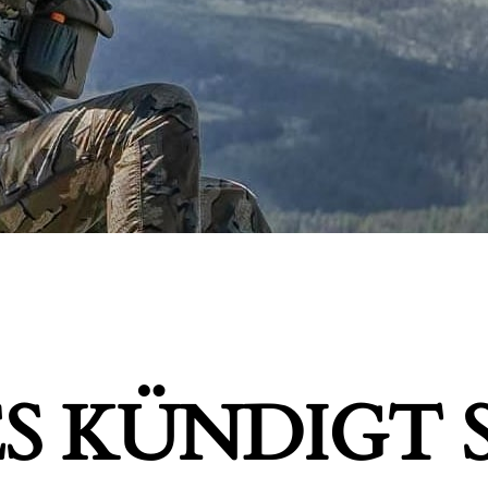
S KÜNDIGT S