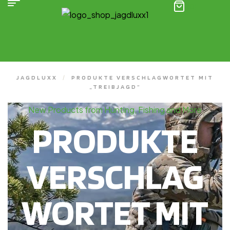
(0)
JAGDLUXX
/
PRODUKTE VERSCHLAGWORTET MIT
„TREIBJAGD“
New Products from Hunting, Fishing and More
PRODUKTE
VERSCHLAG
WORTET MIT