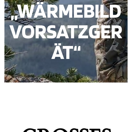
„WÄRMEBILD
VORSATZGER
ÄT“