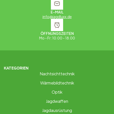
E-MAIL
info@jagdluxx.de
ÖFFNUNGSZEITEN
Mo - Fr: 10.00 - 18.00
KATEGORIEN
Nachtsichttechnik
Wärmebildtechnik
Optik
Jagdwaffen
Jagdausrüstung