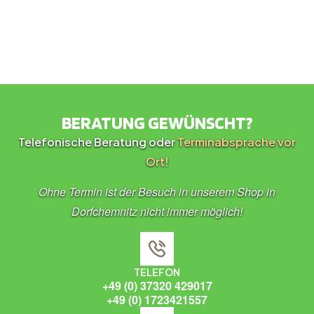
BERATUNG GEWÜNSCHT?
Telefonische Beratung oder
Terminabsprache vor
Ort!
Ohne Termin ist der Besuch in unserem Shop in
Dorfchemnitz nicht immer möglich!
TELEFON
+49 (0) 37320 429017
+49 (0) 1723421557