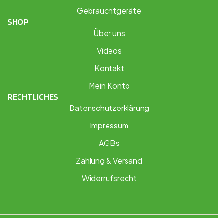
Gebrauchtgeräte
SHOP
Über uns
Videos
Kontakt
Mein Konto
RECHTLICHES
Datenschutzerklärung
Impressum
AGBs
Zahlung & Versand
Widerrufsrecht