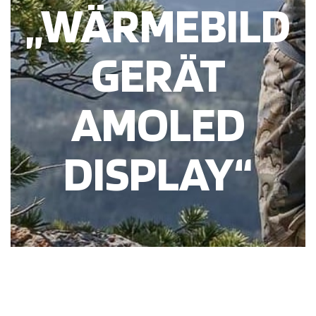
„WÄRMEBILD
GERÄT
AMOLED
DISPLAY“