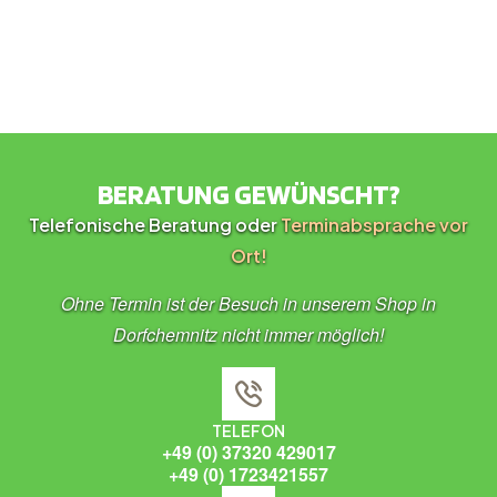
BERATUNG GEWÜNSCHT?
Telefonische Beratung oder
Terminabsprache vor
Ort!
Ohne Termin ist der Besuch in unserem Shop in
Dorfchemnitz nicht immer möglich!
TELEFON
+49 (0) 37320 429017
+49 (0) 1723421557