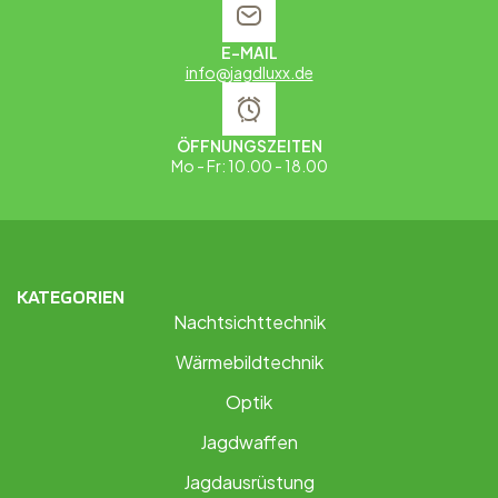
E-MAIL
info@jagdluxx.de
ÖFFNUNGSZEITEN
Mo - Fr: 10.00 - 18.00
KATEGORIEN
Nachtsichttechnik
Wärmebildtechnik
Optik
Jagdwaffen
Jagdausrüstung