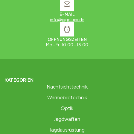
E-MAIL
info@jagdluxx.de
ÖFFNUNGSZEITEN
Mo - Fr: 10.00 - 18.00
KATEGORIEN
Nachtsichttechnik
Wärmebildtechnik
Optik
Jagdwaffen
Jagdausrüstung