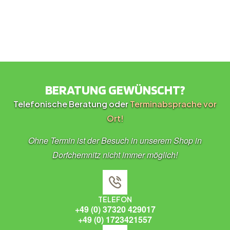
BERATUNG GEWÜNSCHT?
Telefonische Beratung oder
Terminabsprache vor
Ort!
Ohne Termin ist der Besuch in unserem Shop in
Dorfchemnitz nicht immer möglich!
TELEFON
+49 (0) 37320 429017
+49 (0) 1723421557