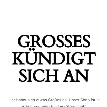
GROSSES K
ÜNDIGT S
ICH AN
Hier bahnt sich etwas Großes an! Unser Shop ist in
Arbeit und wird bald veröffentlicht!