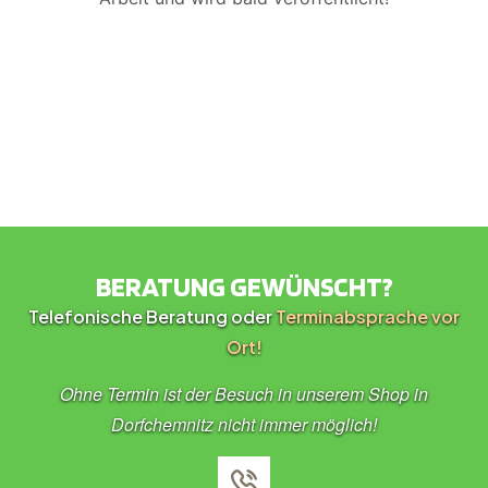
BERATUNG GEWÜNSCHT?
Telefonische Beratung oder
Terminabsprache vor
Ort!
Ohne Termin ist der Besuch in unserem Shop in
Dorfchemnitz nicht immer möglich!