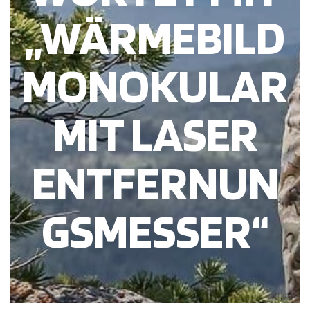
„WÄRMEBILD
MONOKULAR
MIT LASER
ENTFERNUN
GSMESSER“