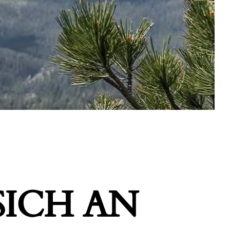
ICH AN