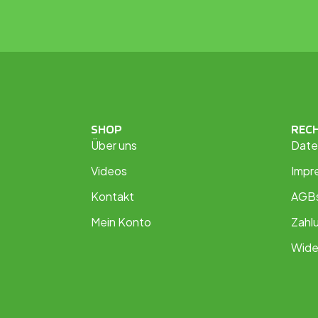
SHOP
REC
Über uns
Date
Videos
Impr
Kontakt
AGB
Mein Konto
Zahl
Wide