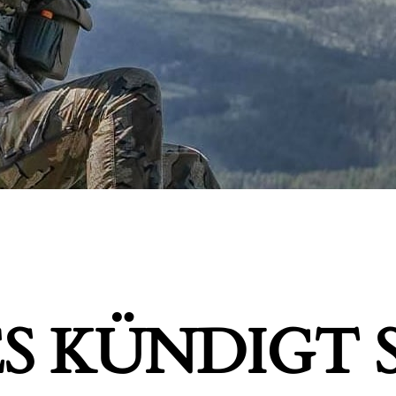
S KÜNDIGT S