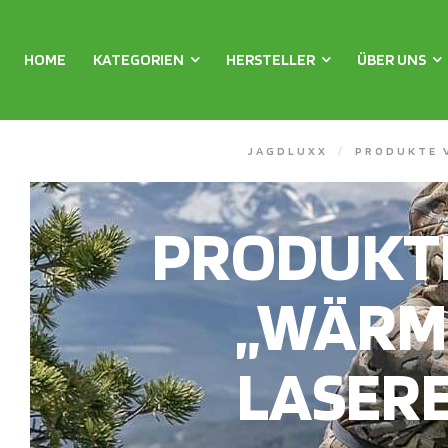
HOME
KATEGORIEN
HERSTELLER
ÜBER UNS
JAGDLUXX
/
PRODUKTE 
PRODUKT
„WÄRM
LASER