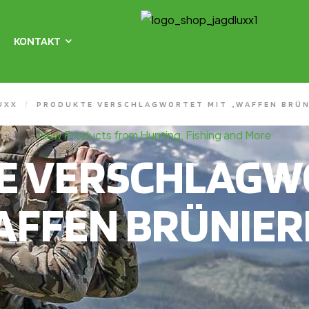
KONTAKT
UXX
/
PRODUKTE VERSCHLAGWORTET MIT „WAFFEN BRÜN
New Products from Hunting, Fishing and More
E VERSCHLAGWO
AFFEN BRÜNIER