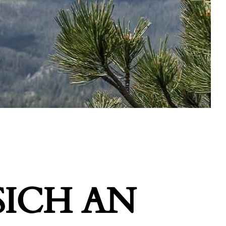
ICH AN