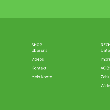
SHOP
REC
Über uns
Date
Videos
Impr
Kontakt
AGB
Mein Konto
Zahl
Wide