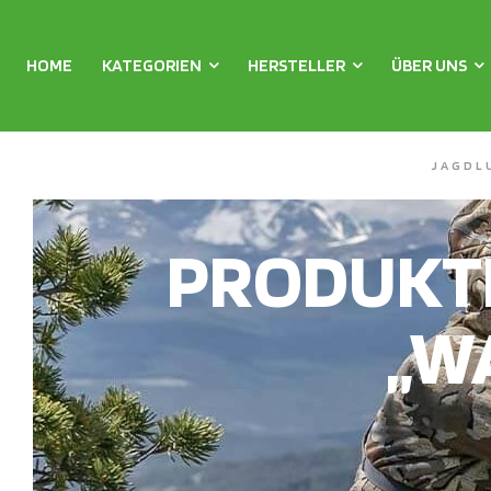
HOME
KATEGORIEN
HERSTELLER
ÜBER UNS
JAGDL
PRODUKT
„W