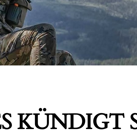
S KÜNDIGT S