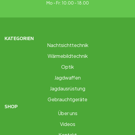
Mo - Fr: 10.00 - 18.00
KATEGORIEN
Nachtsichttechnik
Wärmebildtechnik
Optik
Jagdwaffen
Jagdausrüstung
Gebrauchtgeräte
SHOP
Über uns
Videos
Kontakt