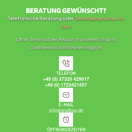
BERATUNG GEWÜNSCHT?
Telefonische Beratung oder
Terminabsprache vor
Ort!
Ohne Termin ist der Besuch in unserem Shop in
Dorfchemnitz nicht immer möglich!
TELEFON
+49 (0) 37320 429017
+49 (0) 1723421557
E-MAIL
info@jagdluxx.de
ÖFFNUNGSZEITEN