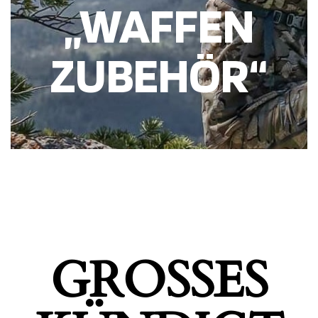
„WAFFEN
ZUBEHÖR“
GROSSES K