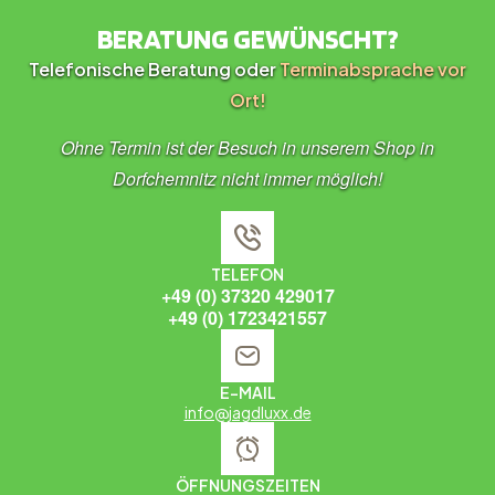
BERATUNG GEWÜNSCHT?
Telefonische Beratung oder
Terminabsprache vor
Ort!
Ohne Termin ist der Besuch in unserem Shop in
Dorfchemnitz nicht immer möglich!
TELEFON
+49 (0) 37320 429017
+49 (0) 1723421557
E-MAIL
info@jagdluxx.de
ÖFFNUNGSZEITEN