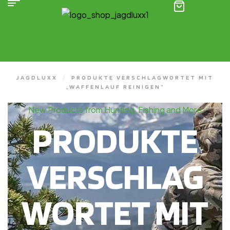
(0)
JAGDLUXX
/
PRODUKTE VERSCHLAGWORTET MIT
„WAFFENLAUF REINIGEN“
New Products from Hunting, Fishing and More
PRODUKTE
VERSCHLAG
WORTET MIT