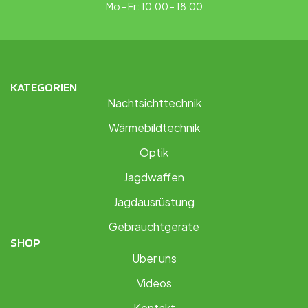
Mo - Fr: 10.00 - 18.00
KATEGORIEN
Nachtsichttechnik
Wärmebildtechnik
Optik
Jagdwaffen
Jagdausrüstung
Gebrauchtgeräte
SHOP
Über uns
Videos
Kontakt