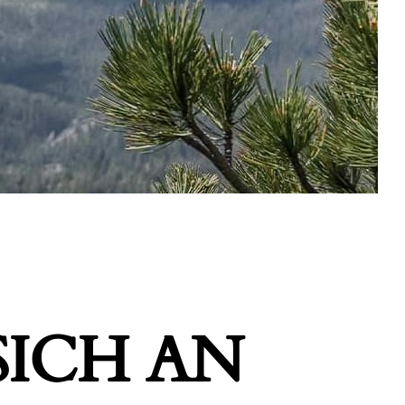
ICH AN