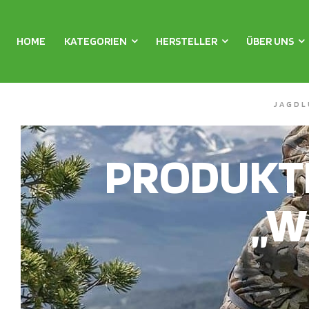
HOME
KATEGORIEN
HERSTELLER
ÜBER UNS
JAGDL
PRODUKT
„W