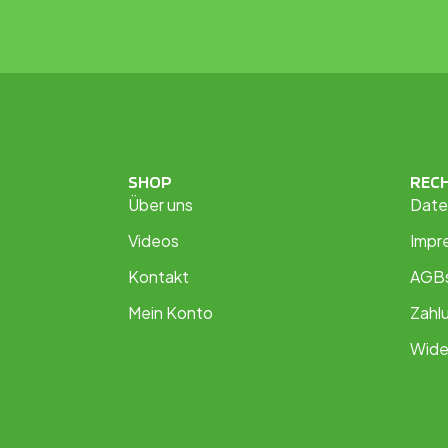
SHOP
REC
Über uns
Date
Videos
Impr
Kontakt
AGB
Mein Konto
Zahl
Wide