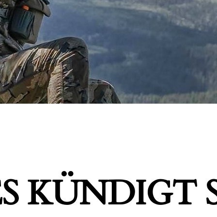
S KÜNDIGT S