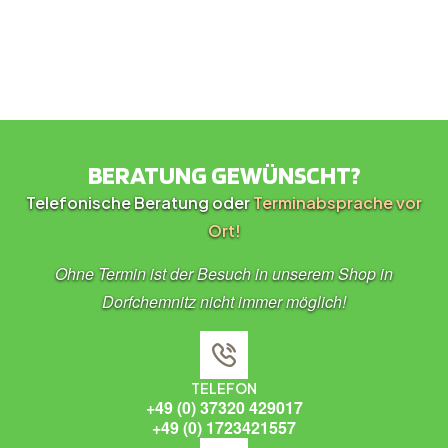
BERATUNG GEWÜNSCHT?
Telefonische Beratung oder
Terminabsprache vor
Ort!
Ohne Termin ist der Besuch in unserem Shop in
Dorfchemnitz nicht immer möglich!
TELEFON
+49 (0) 37320 429017
+49 (0) 1723421557