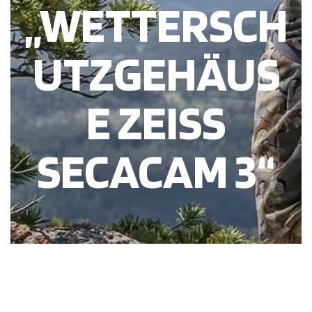
„WETTERSCH
UTZGEHÄUS
E ZEISS
SECACAM 3“