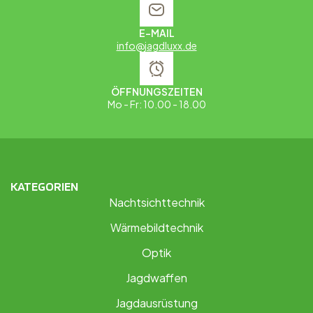
E-MAIL
info@jagdluxx.de
ÖFFNUNGSZEITEN
Mo - Fr: 10.00 - 18.00
KATEGORIEN
Nachtsichttechnik
Wärmebildtechnik
Optik
Jagdwaffen
Jagdausrüstung