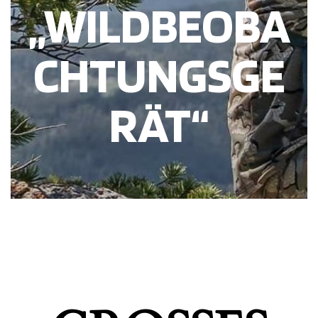
„WILDBEOBA
CHTUNGSGE
RÄT“