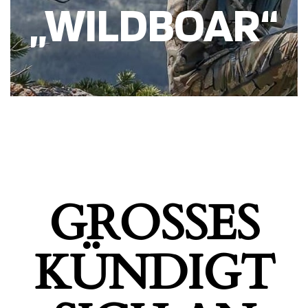
„WILDBOAR“
GROSSES K
ÜNDIGT S