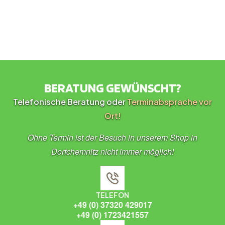
BERATUNG GEWÜNSCHT?
Telefonische Beratung oder
Terminabsprache vor
Ort!
Ohne Termin ist der Besuch in unserem Shop in
Dorfchemnitz nicht immer möglich!
TELEFON
+49 (0) 37320 429017
+49 (0) 1723421557