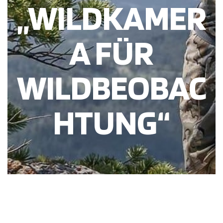
„WILDKAMER
A FÜR
WILDBEOBAC
HTUNG“