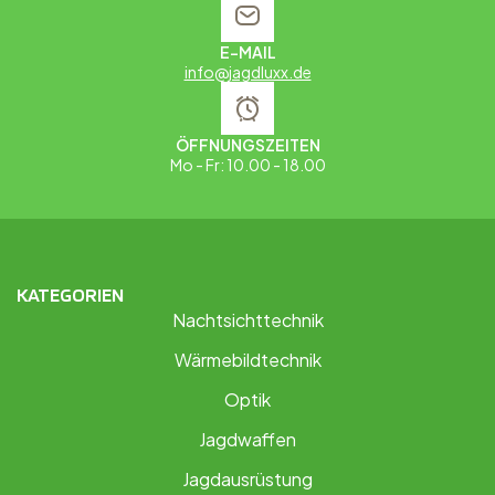
E-MAIL
info@jagdluxx.de
ÖFFNUNGSZEITEN
Mo - Fr: 10.00 - 18.00
KATEGORIEN
Nachtsichttechnik
Wärmebildtechnik
Optik
Jagdwaffen
Jagdausrüstung