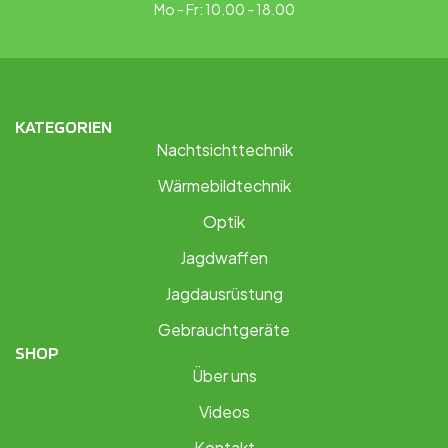
Mo - Fr: 10.00 - 18.00
KATEGORIEN
Nachtsichttechnik
Wärmebildtechnik
Optik
Jagdwaffen
Jagdausrüstung
Gebrauchtgeräte
SHOP
Über uns
Videos
Kontakt