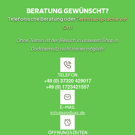
BERATUNG GEWÜNSCHT?
Telefonische Beratung oder
Terminabsprache vor
Ort!
Ohne Termin ist der Besuch in unserem Shop in
Dorfchemnitz nicht immer möglich!
TELEFON
+49 (0) 37320 429017
+49 (0) 1723421557
E-MAIL
info@jagdluxx.de
ÖFFNUNGSZEITEN