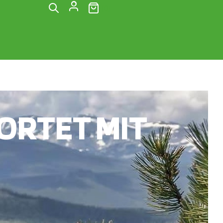
(0)
RTET MIT