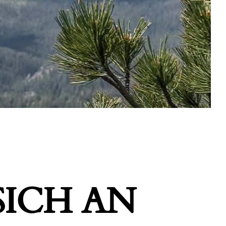
ICH AN