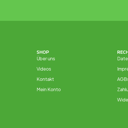
SHOP
REC
Über uns
Date
Videos
Impr
Kontakt
AGB
Mein Konto
Zahl
Wide