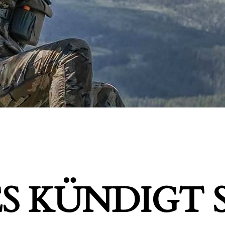
S KÜNDIGT S