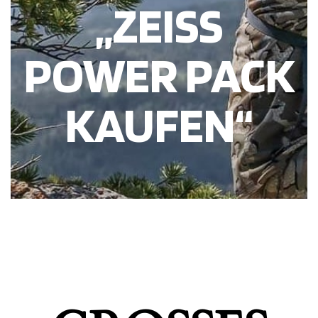
„ZEISS
POWER PACK
KAUFEN“