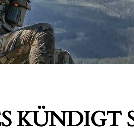
S KÜNDIGT S