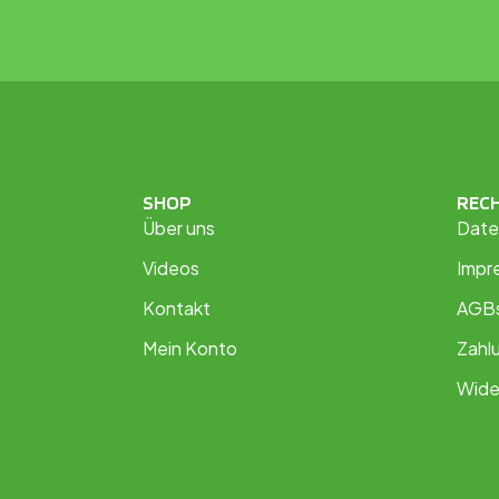
SHOP
REC
Über uns
Date
Videos
Impr
Kontakt
AGB
Mein Konto
Zahl
Wide