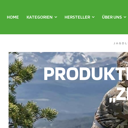
HOME
KATEGORIEN
HERSTELLER
ÜBER UNS
JAGDL
PRODUKT
„