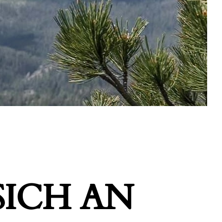
ICH AN