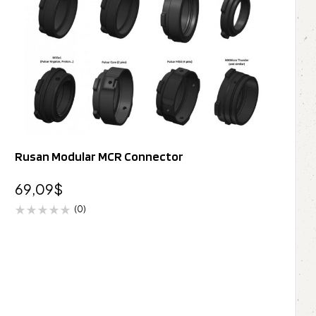
Rusan Modular MCR Connector
69,09
$
(0)