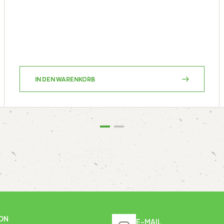
IN DEN WARENKORB
ON
E-MAIL