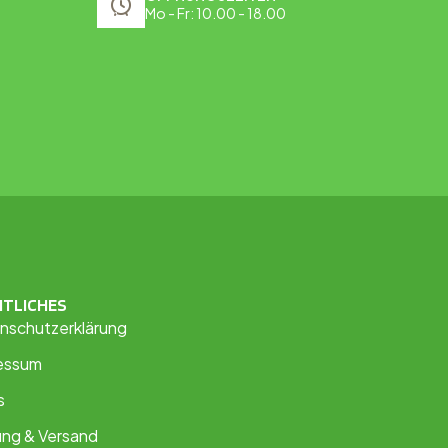
Mo - Fr: 10.00 - 18.00
HTLICHES
nschutzerklärung
essum
s
ung & Versand