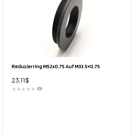
Reduzierring M52x0.75 Auf M33.5×0.75
23,11
$
(0)