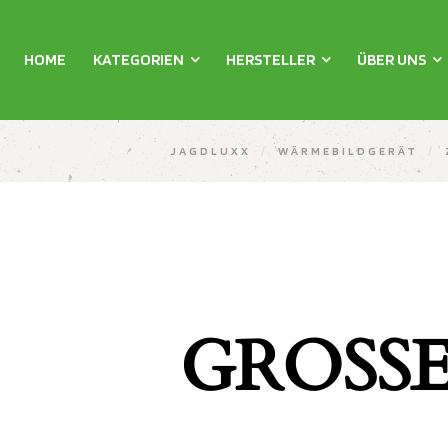
HOME
KATEGORIEN
HERSTELLER
ÜBER UNS
JAGDLUXX
/
WÄRMEBILDGERÄT
/
GROSSE