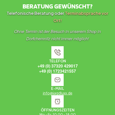
BERATUNG GEWÜNSCHT?
Telefonische Beratung oder
Terminabsprache vor
Ort!
Ohne Termin ist der Besuch in unserem Shop in
Dorfchemnitz nicht immer möglich!
TELEFON
+49 (0) 37320 429017
+49 (0) 1723421557
E-MAIL
info@jagdluxx.de
ÖFFNUNGSZEITEN
Mo - Fr: 10.00 - 18.00