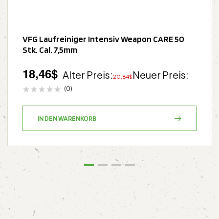
VFG Laufreiniger Intensiv Weapon CARE 50
Stk. Cal. 7,5mm
18,46
$
Alter Preis:
Neuer Preis:
20,84
$
(0)
IN DEN WARENKORB