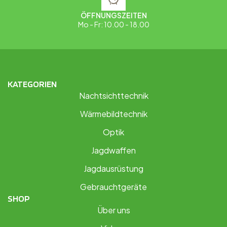
ÖFFNUNGSZEITEN
Mo - Fr: 10.00 - 18.00
KATEGORIEN
Nachtsichttechnik
Wärmebildtechnik
Optik
Jagdwaffen
Jagdausrüstung
Gebrauchtgeräte
SHOP
Über uns