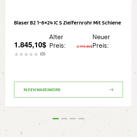
Blaser B2 1-6×24 IC S Zielfernrohr Mit Schiene
Alter
Neuer
1.845,10
$
Preis:
Preis:
2.193,45
$
(0)
IN DEN WARENKORB