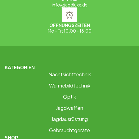
info@jagdluxx.de
ÖFFNUNGSZEITEN
Mo - Fr: 10.00 - 18.00
KATEGORIEN
Nachtsichttechnik
Wärmebildtechnik
Optik
Jagdwaffen
Jagdausrüstung
Gebrauchtgeräte
SHOP