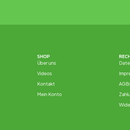
SHOP
REC
Über uns
Date
Videos
Impr
Kontakt
AGB
Mein Konto
Zahl
Wide