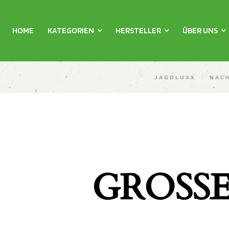
HOME
KATEGORIEN
HERSTELLER
ÜBER UNS
JAGDLUXX
/
NAC
GROSSE