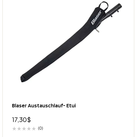
Blaser Austauschlauf- Etui
17,30
$
(0)