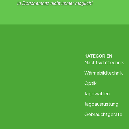
in Dorfchemnitz nicht immer möglich!
KATEGORIEN
Nachtsichttechnik
Wärmebildtechnik
Optik
Jagdwaffen
Jagdausrüstung
Gebrauchtgeräte