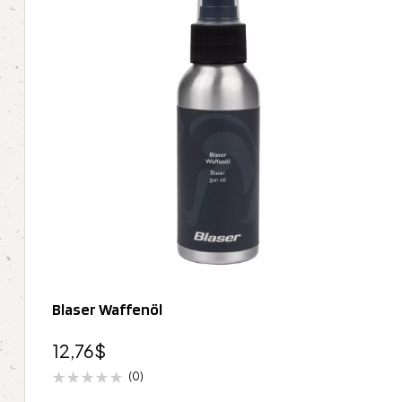
Blaser Waffenöl
12,76
$
(0)