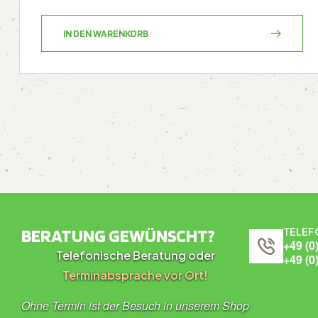
IN DEN WARENKORB
BERATUNG GEWÜNSCHT?
TELEF
+49 (0
Telefonische Beratung oder
+49 (0
Terminabsprache vor Ort!
Ohne Termin ist der Besuch in unserem Shop