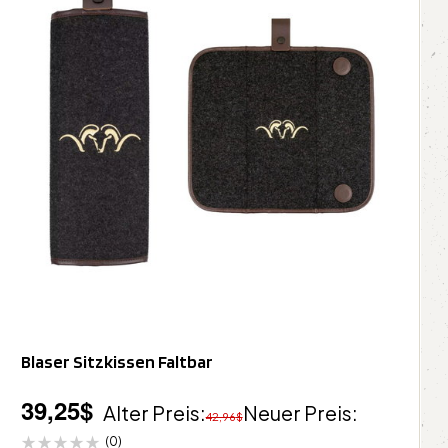
Blaser Sitzkissen Faltbar
39,25
$
Alter Preis:
Neuer Preis:
42,96
$
(0)