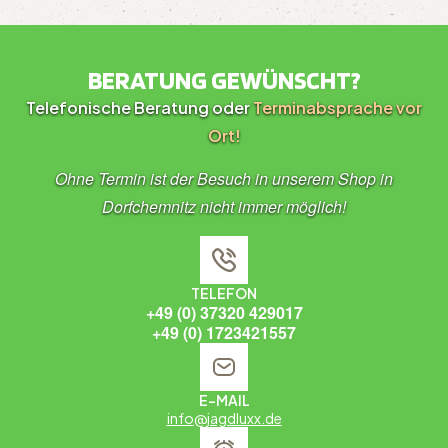
BERATUNG GEWÜNSCHT?
Telefonische Beratung oder
Terminabsprache vor
Ort!
Ohne Termin ist der Besuch in unserem Shop in
Dorfchemnitz nicht immer möglich!
TELEFON
+49 (0) 37320 429017
+49 (0) 1723421557
E-MAIL
info@jagdluxx.de