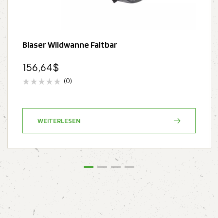
Blaser Wildwanne Faltbar
156,64
$
(0)
WEITERLESEN