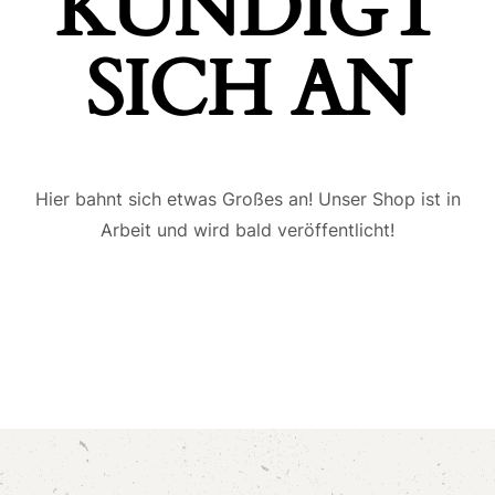
ÜNDIGT S
ICH AN
Hier bahnt sich etwas Großes an! Unser Shop ist in
Arbeit und wird bald veröffentlicht!