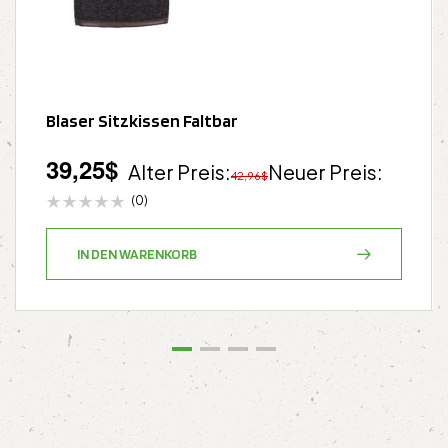
Blaser Sitzkissen Faltbar
39,25
$
Alter Preis:
Neuer Preis:
42,96
$
(0)
IN DEN WARENKORB