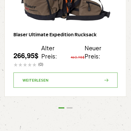
Blaser Ultimate Expedition Rucksack
Alter
Neuer
266,95
$
Preis:
Preis:
460,98
$
(0)
WEITERLESEN