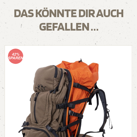
DAS KÖNNTE DIR AUCH
GEFALLEN …
42%
SPAREN