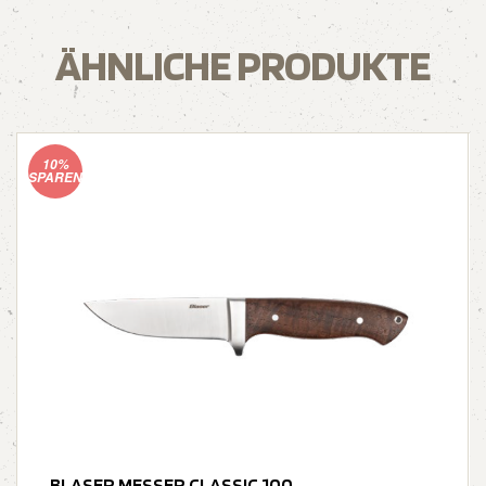
ÄHNLICHE PRODUKTE
10%
SPAREN
BLASER MESSER CLASSIC 100