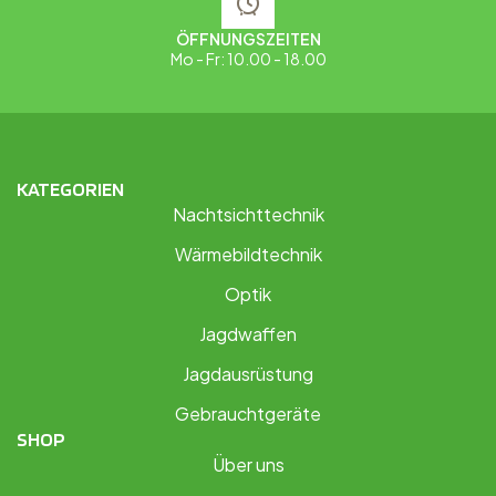
ÖFFNUNGSZEITEN
Mo - Fr: 10.00 - 18.00
KATEGORIEN
Nachtsichttechnik
Wärmebildtechnik
Optik
Jagdwaffen
Jagdausrüstung
Gebrauchtgeräte
SHOP
Über uns