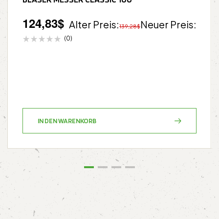
124,83
$
Alter Preis:
Neuer Preis:
139,28
$
(0)
IN DEN WARENKORB