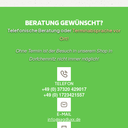
BERATUNG GEWÜNSCHT?
Telefonische Beratung oder
Terminabsprache vor
Ort!
Ohne Termin ist der Besuch in unserem Shop in
Dorfchemnitz nicht immer möglich!
TELEFON
+49 (0) 37320 429017
+49 (0) 1723421557
E-MAIL
info@jagdluxx.de