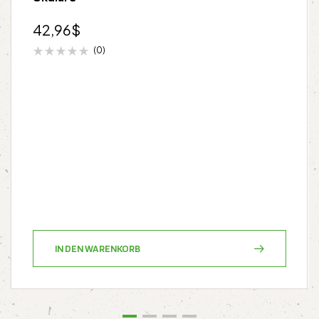
42,96
$
(0)
IN DEN WARENKORB