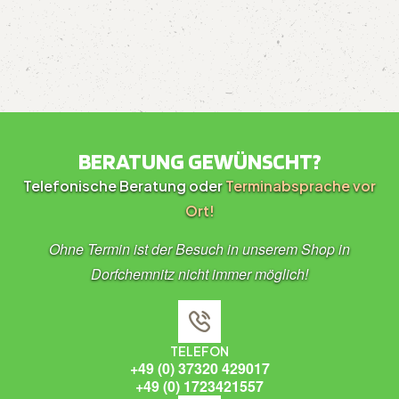
BERATUNG GEWÜNSCHT?
Telefonische Beratung oder
Terminabsprache vor
Ort!
Ohne Termin ist der Besuch in unserem Shop in
Dorfchemnitz nicht immer möglich!
TELEFON
+49 (0) 37320 429017
+49 (0) 1723421557