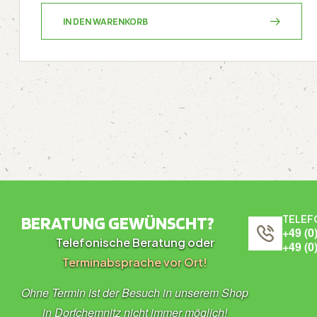
IN DEN WARENKORB
BERATUNG GEWÜNSCHT?
TELEF
+49 (0
Telefonische Beratung oder
+49 (0
Terminabsprache vor Ort!
Ohne Termin ist der Besuch in unserem Shop
in Dorfchemnitz nicht immer möglich!