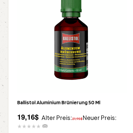
Ballistol Aluminium Brünierung 50 Ml
19,16
$
Alter Preis:
Neuer Preis:
21,95
$
(0)