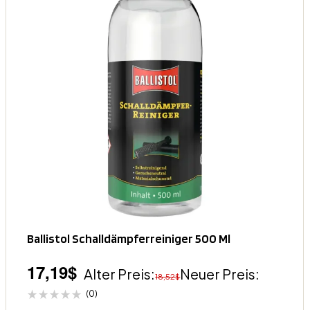
Ballistol Schalldämpferreiniger 500 Ml
17,19
$
Alter Preis:
Neuer Preis:
18,52
$
(0)