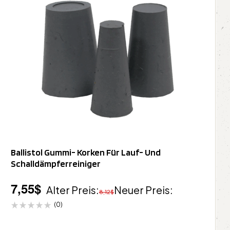
Ballistol Gummi- Korken Für Lauf- Und
Schalldämpferreiniger
7,55
$
Alter Preis:
Neuer Preis:
8,12
$
(0)