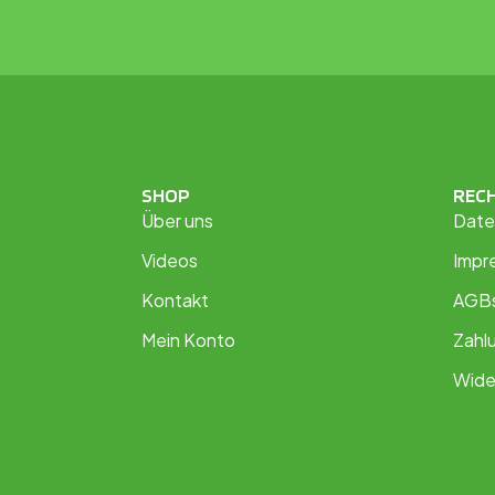
SHOP
REC
Über uns
Date
Videos
Impr
Kontakt
AGB
Mein Konto
Zahl
Wide