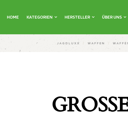
HOME
KATEGORIEN
HERSTELLER
ÜBER UNS
JAGDLUXX
/
WAFFEN
/
WAFFE
GROSSE