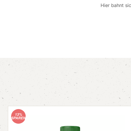
Hier bahnt si
13%
SPAREN