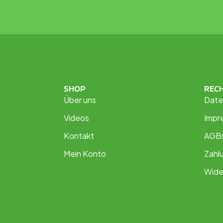
SHOP
REC
Über uns
Date
Videos
Impr
Kontakt
AGB
Mein Konto
Zahl
Wide