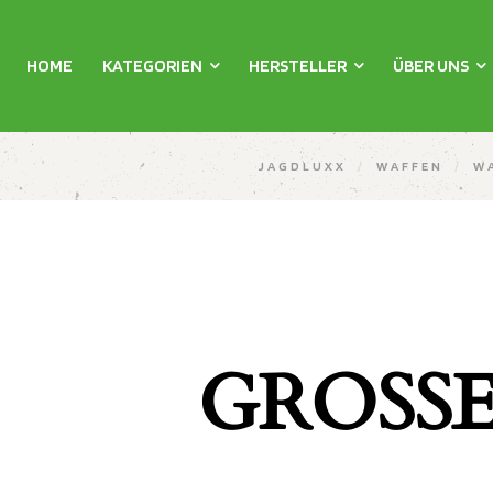
HOME
KATEGORIEN
HERSTELLER
ÜBER UNS
JAGDLUXX
/
WAFFEN
/
W
GROSSE