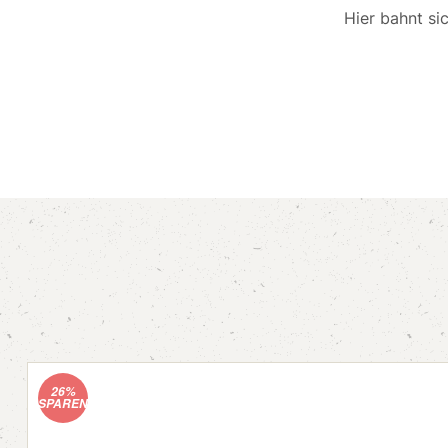
Hier bahnt si
26%
SPAREN