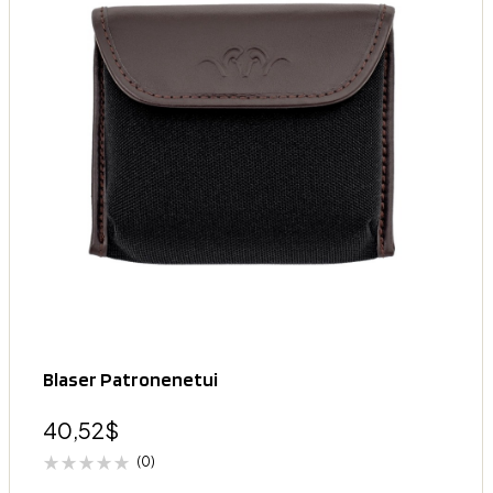
Blaser Patronenetui
40,52
$
(0)