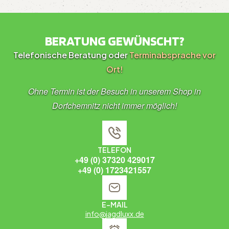
BERATUNG GEWÜNSCHT?
Telefonische Beratung oder
Terminabsprache vor
Ort!
Ohne Termin ist der Besuch in unserem Shop in
Dorfchemnitz nicht immer möglich!
TELEFON
+49 (0) 37320 429017
+49 (0) 1723421557
E-MAIL
info@jagdluxx.de