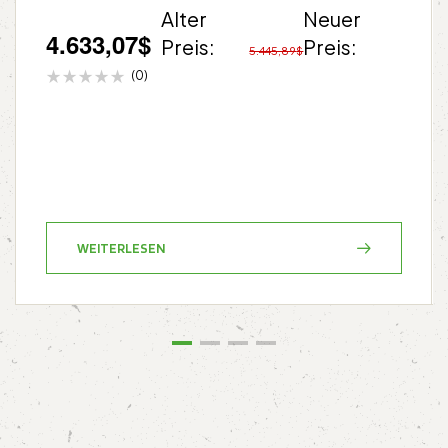
Alter
Neuer
4.633,07
$
Preis:
Preis:
5.445,89
$
(0)
WEITERLESEN