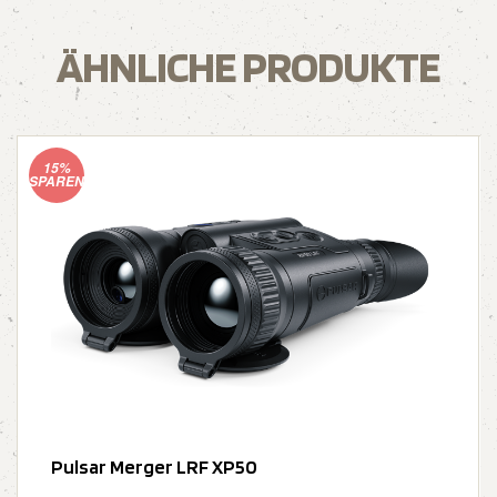
ÄHNLICHE PRODUKTE
15%
SPAREN
Pulsar Merger LRF XP50