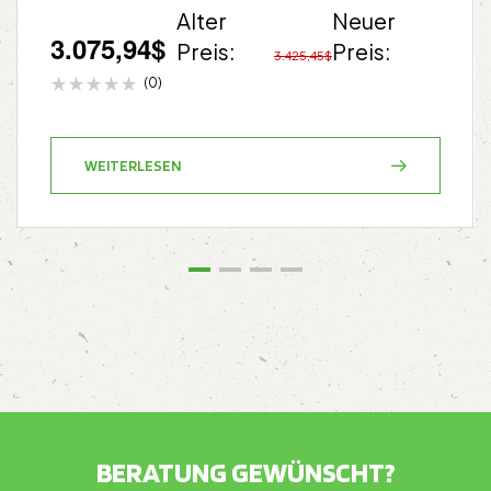
Alter
Neuer
3.075,94
$
Preis:
Preis:
3.425,45
$
(0)
WEITERLESEN
BERATUNG GEWÜNSCHT?