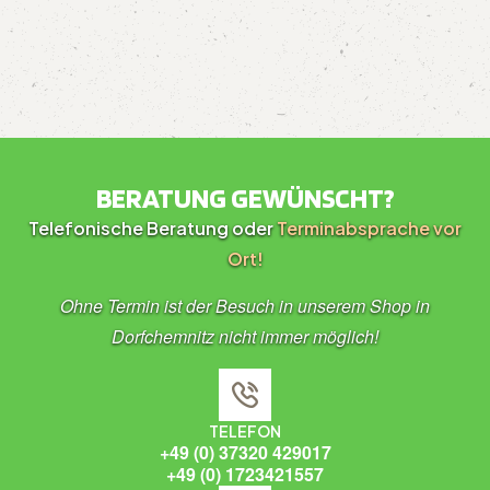
BERATUNG GEWÜNSCHT?
Telefonische Beratung oder
Terminabsprache vor
Ort!
Ohne Termin ist der Besuch in unserem Shop in
Dorfchemnitz nicht immer möglich!
TELEFON
+49 (0) 37320 429017
+49 (0) 1723421557