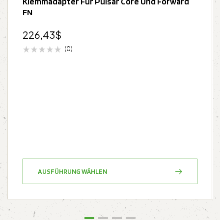
Klemmadapter Für Pulsar Core Und Forward
FN
226,43
$
(0)
AUSFÜHRUNG WÄHLEN