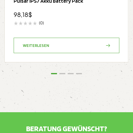
Pulsar IPS7 Akku Battery Pack
98,18
$
(0)
WEITERLESEN
BERATUNG GEWÜNSCHT?