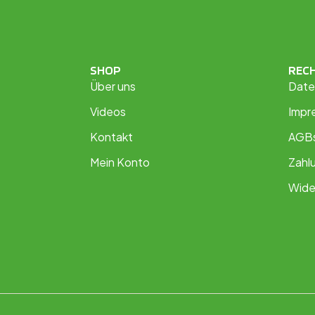
SHOP
REC
Über uns
Date
Videos
Impr
Kontakt
AGB
Mein Konto
Zahl
Wide