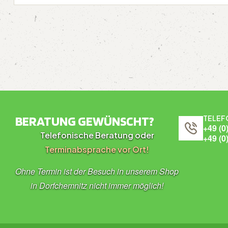
BERATUNG GEWÜNSCHT?
TELEF
+49 (0
Telefonische Beratung oder
+49 (0
Terminabsprache vor Ort!
Ohne Termin ist der Besuch in unserem Shop
in Dorfchemnitz nicht immer möglich!