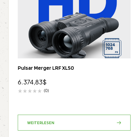
Pulsar Merger LRF XL50
6.374,83
$
(0)
WEITERLESEN