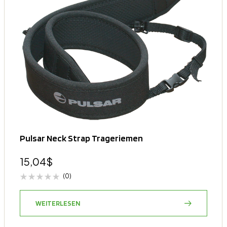
Pulsar Neck Strap Trageriemen
15,04
$
(0)
WEITERLESEN