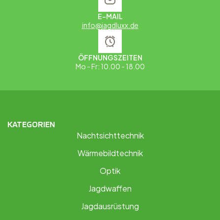
E-MAIL
info@jagdluxx.de
ÖFFNUNGSZEITEN
Mo - Fr: 10.00 - 18.00
KATEGORIEN
Nachtsichttechnik
Wärmebildtechnik
Optik
Jagdwaffen
Jagdausrüstung