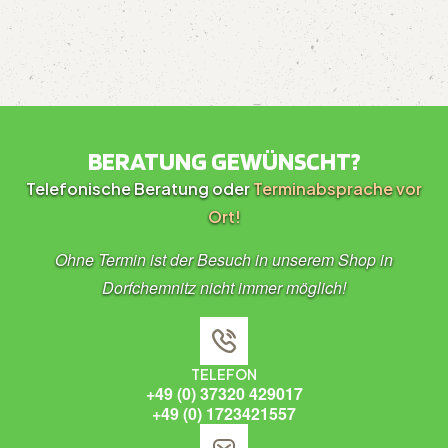
BERATUNG GEWÜNSCHT?
Telefonische Beratung oder
Terminabsprache vor
Ort!
Ohne Termin ist der Besuch in unserem Shop in
Dorfchemnitz nicht immer möglich!
TELEFON
+49 (0) 37320 429017
+49 (0) 1723421557