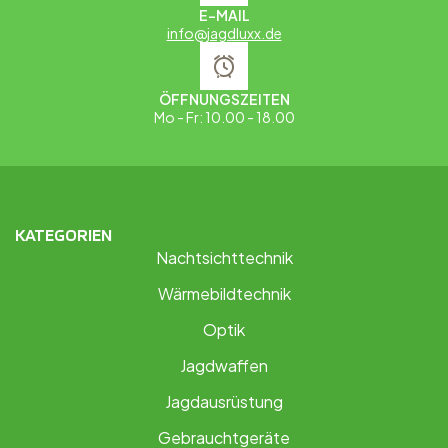
E-MAIL
info@jagdluxx.de
ÖFFNUNGSZEITEN
Mo - Fr: 10.00 - 18.00
KATEGORIEN
Nachtsichttechnik
Wärmebildtechnik
Optik
Jagdwaffen
Jagdausrüstung
Gebrauchtgeräte