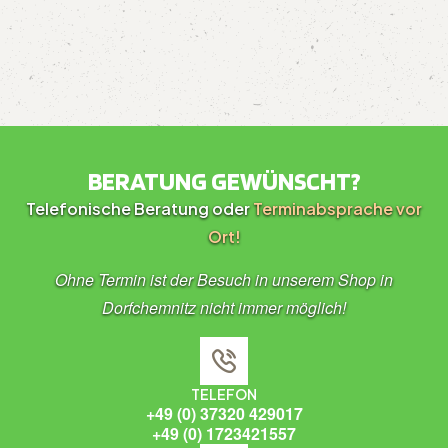
BERATUNG GEWÜNSCHT?
Telefonische Beratung oder
Terminabsprache vor
Ort!
Ohne Termin ist der Besuch in unserem Shop in
Dorfchemnitz nicht immer möglich!
TELEFON
+49 (0) 37320 429017
+49 (0) 1723421557