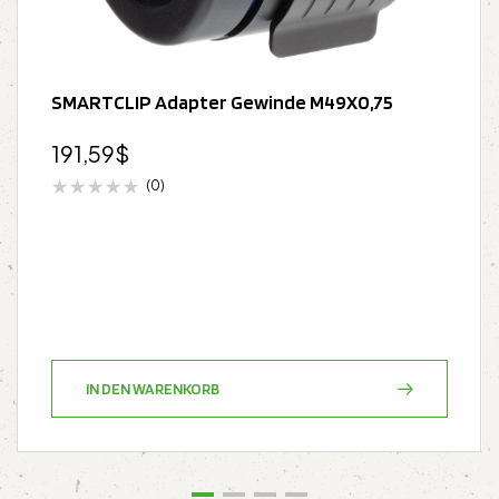
SMARTCLIP Adapter Gewinde M49X0,75
191,59
$
(0)
IN DEN WARENKORB