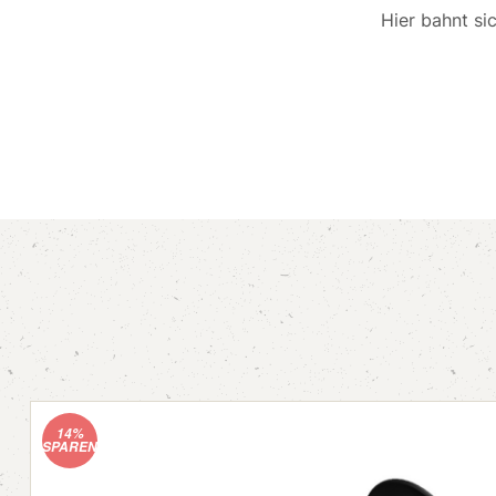
Hier bahnt si
14%
SPAREN