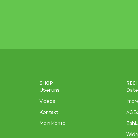
SHOP
REC
Über uns
Date
Videos
Impr
Kontakt
AGB
Mein Konto
Zahl
Wide