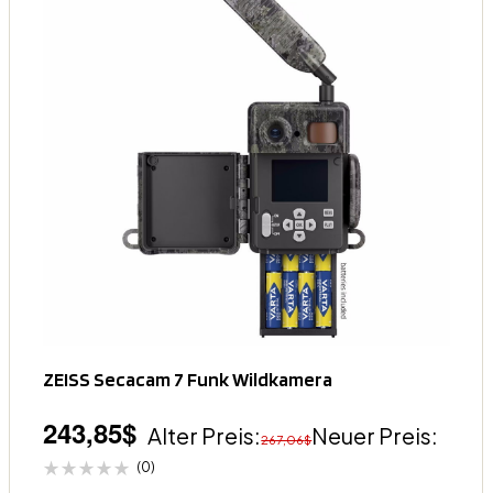
ZEISS Secacam 7 Funk Wildkamera
243,85
$
Alter Preis:
Neuer Preis:
267,06
$
(0)