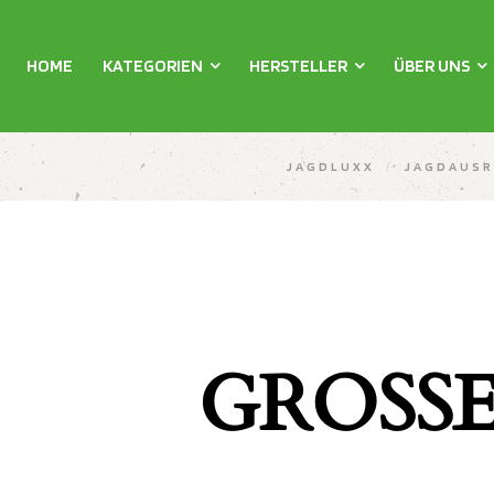
HOME
KATEGORIEN
HERSTELLER
ÜBER UNS
JAGDLUXX
/
JAGDAUS
GROSSE