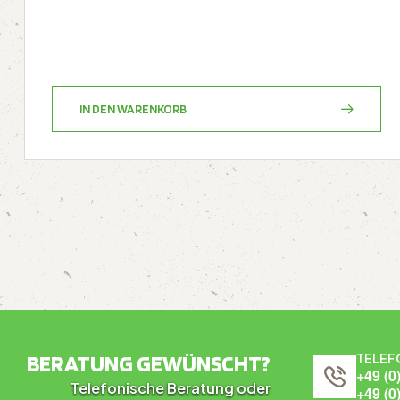
IN DEN WARENKORB
BERATUNG GEWÜNSCHT?
TELEF
+49 (0
Telefonische Beratung oder
+49 (0