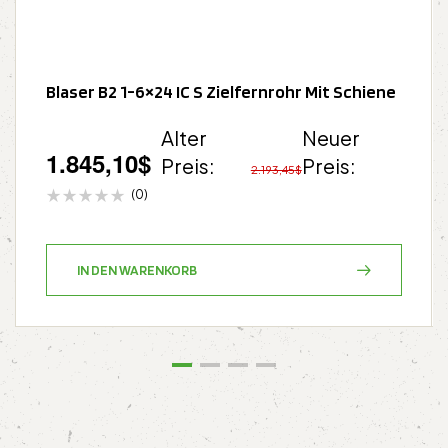
Blaser B2 1-6×24 IC S Zielfernrohr Mit Schiene
Alter
Neuer
1.845,10
$
Preis:
Preis:
2.193,45
$
(0)
IN DEN WARENKORB