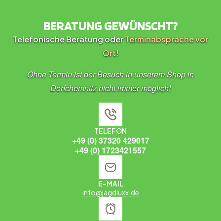
BERATUNG GEWÜNSCHT?
Telefonische Beratung oder
Terminabsprache vor
Ort!
Ohne Termin ist der Besuch in unserem Shop in
Dorfchemnitz nicht immer möglich!
TELEFON
+49 (0) 37320 429017
+49 (0) 1723421557
E-MAIL
info@jagdluxx.de