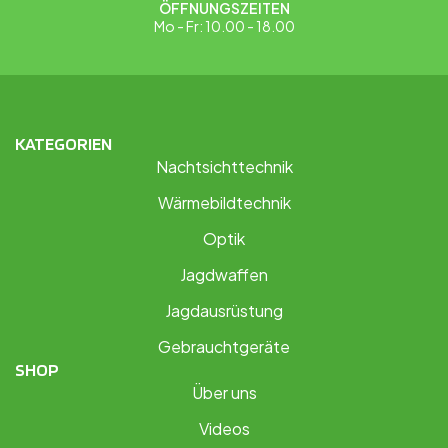
ÖFFNUNGSZEITEN
Mo - Fr: 10.00 - 18.00
KATEGORIEN
Nachtsichttechnik
Wärmebildtechnik
Optik
Jagdwaffen
Jagdausrüstung
Gebrauchtgeräte
SHOP
Über uns
Videos