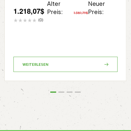
Alter
Neuer
1.218,07
$
Preis:
Preis:
1.381,79
$
(0)
WEITERLESEN