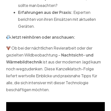
sollte man beachten?
Erfahrungen aus der Praxis:
Experten
berichten von ihren Einsätzen mit aktuellen
Geräten.
Jetzt reinhören oder anschauen:
Ob bei der nächtlichen Revierarbeit oder der
gezielten Wildbeobachtung –
Nachtsicht- und
Wärmebildtechnik
ist aus der modernen Jagd kaum
noch wegzudenken. Diese Kanzelklatsch-Folge
liefert wertvolle Einblicke und praxisnahe Tipps für
alle, die sich intensiver mit dieser Technologie
beschäftigen möchten.