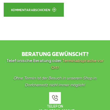
KOMMENTAR ABSCHICKEN
BERATUNG GEWÜNSCHT?
Telefonische Beratung oder
Terminabsprache vor
Ort!
Ohne Termin ist der Besuch in unserem Shop in
Dorfchemnitz nicht immer möglich!
TELEFON