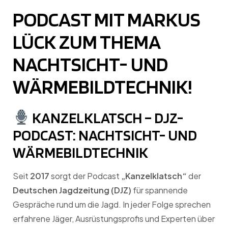
PODCAST MIT MARKUS
LÜCK ZUM THEMA
NACHTSICHT- UND
WÄRMEBILDTECHNIK!
KANZELKLATSCH – DJZ-
PODCAST: NACHTSICHT- UND
WÄRMEBILDTECHNIK
Seit
2017
sorgt der Podcast
„Kanzelklatsch“
der
Deutschen Jagdzeitung (DJZ)
für spannende
Gespräche rund um die Jagd. In jeder Folge sprechen
erfahrene Jäger, Ausrüstungsprofis und Experten über