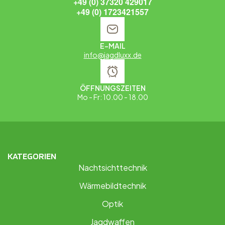
+49 (0) 37320 429017
+49 (0) 1723421557
E-MAIL
info@jagdluxx.de
ÖFFNUNGSZEITEN
Mo - Fr: 10.00 - 18.00
KATEGORIEN
Nachtsichttechnik
Wärmebildtechnik
Optik
Jagdwaffen