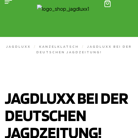
(0)
JAGDLUXX
/
KANZELKLATSCH
/
JAGDLUXX BEI DER
DEUTSCHEN JAGDZEITUNG!
JAGDLUXX BEI DER
DEUTSCHEN
JAGDZEITUNG!