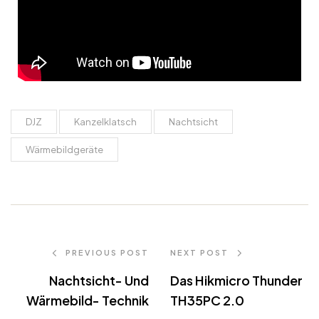
DJZ
Kanzelklatsch
Nachtsicht
Wärmebildgeräte
PREVIOUS POST
NEXT POST
Nachtsicht- Und
Das Hikmicro Thunder
Wärmebild- Technik
TH35PC 2.0