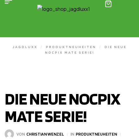
(0)
JAGDLUXX
/
PRODUKTNEUHEITEN
/
DIE NEUE
NOCPIX MATE SERIE!
DIE NEUE NOCPIX
MATE SERIE!
VON
CHRISTIAN WENZEL
IN
PRODUKTNEUHEITEN