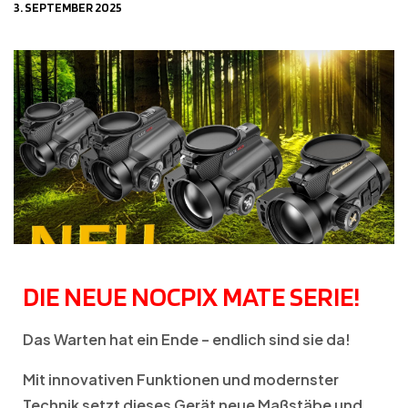
3. SEPTEMBER 2025
DIE NEUE NOCPIX MATE SERIE!
Das Warten hat ein Ende – endlich sind sie da!
Mit innovativen Funktionen und modernster
Technik setzt dieses Gerät neue Maßstäbe und