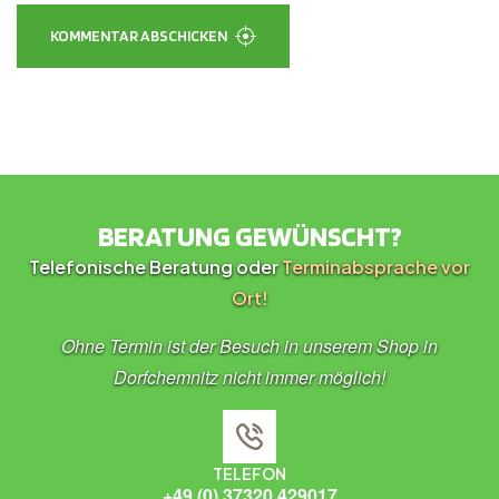
KOMMENTAR ABSCHICKEN
BERATUNG GEWÜNSCHT?
Telefonische Beratung oder
Terminabsprache vor
Ort!
Ohne Termin ist der Besuch in unserem Shop in
Dorfchemnitz nicht immer möglich!
TELEFON
+49 (0) 37320 429017