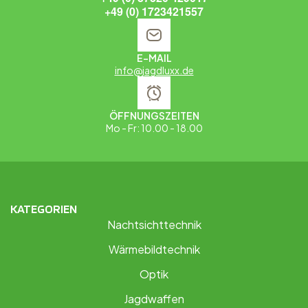
+49 (0) 1723421557
E-MAIL
info@jagdluxx.de
ÖFFNUNGSZEITEN
Mo - Fr: 10.00 - 18.00
KATEGORIEN
Nachtsichttechnik
Wärmebildtechnik
Optik
Jagdwaffen