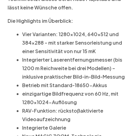
lässt keine Wünsche offen.
Die Highlights im Überblick:
Vier Varianten: 1280×1024, 640×512 und
384×288 – mit starker Sensorleistung und
einer Sensitivität von nur 15 mK
Integrierter Laserentfernungsmesser (bis
1200 m Reichweite bei drei Modellen) –
inklusive praktischer Bild-in-Bild-Messung
Betrieb mit Standard-18650-Akkus
einzigartige Bildfrequenz von 60 Hz, mit
1280×1024-Auflösung
RAV-Funktion: rückstoßaktivierte
Videoaufzeichnung
Integrierte Galerie