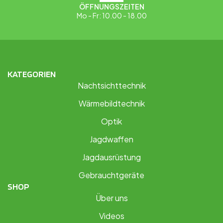
ÖFFNUNGSZEITEN
Mo - Fr: 10.00 - 18.00
KATEGORIEN
Nachtsichttechnik
Wärmebildtechnik
Optik
Jagdwaffen
Jagdausrüstung
Gebrauchtgeräte
SHOP
Über uns
Videos