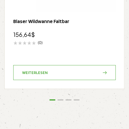
Blaser Wildwanne Faltbar
156,64
$
(0)
WEITERLESEN