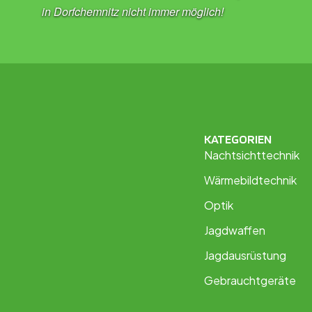
in Dorfchemnitz nicht immer möglich!
KATEGORIEN
Nachtsichttechnik
Wärmebildtechnik
Optik
Jagdwaffen
Jagdausrüstung
Gebrauchtgeräte