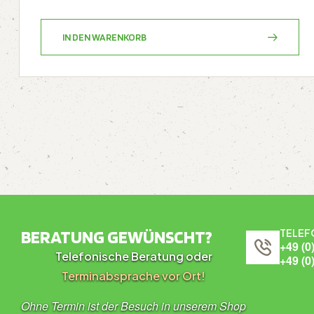
IN DEN WARENKORB
BERATUNG GEWÜNSCHT?
TELEF
+49 (0
Telefonische Beratung oder
+49 (0
Terminabsprache vor Ort!
Ohne Termin ist der Besuch in unserem Shop