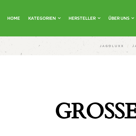
HOME
KATEGORIEN
HERSTELLER
ÜBER UNS
JAGDLUXX
/
J
GROSSE