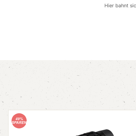
Hier bahnt si
49%
SPAREN