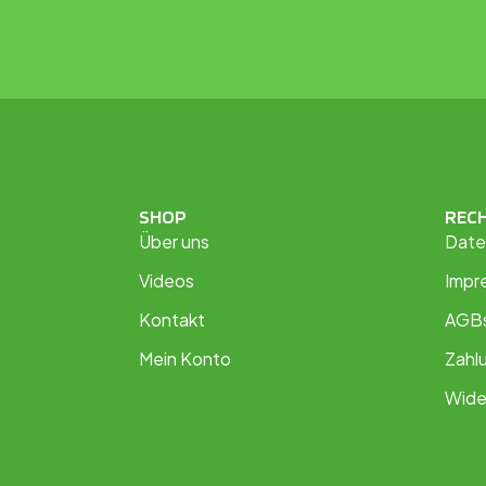
SHOP
REC
Über uns
Date
Videos
Impr
Kontakt
AGB
Mein Konto
Zahl
Wide