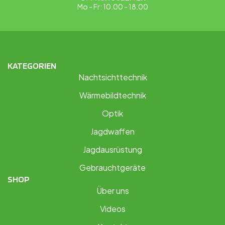
Mo - Fr: 10.00 - 18.00
KATEGORIEN
Nachtsichttechnik
Wärmebildtechnik
Optik
Jagdwaffen
Jagdausrüstung
Gebrauchtgeräte
SHOP
Über uns
Videos